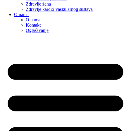
Zdravlje žena
Zdravlje kardio-vaskularnog sustava
O nama
O nama
Kontakt
Oglašavanje