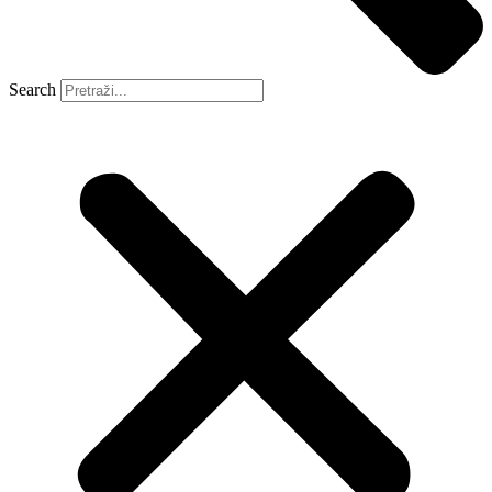
Search