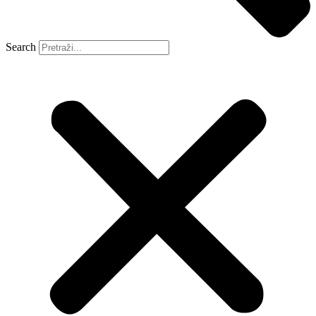
Search