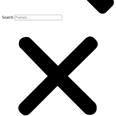
Search