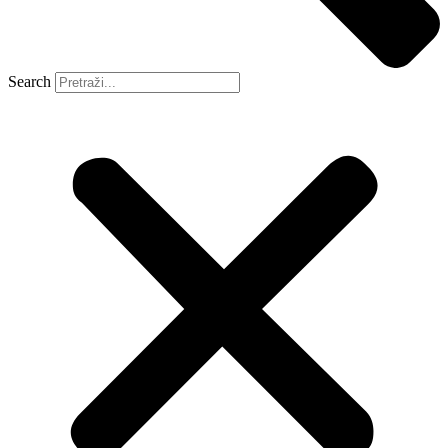
Search