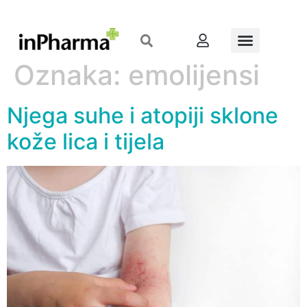
Oznaka:
emolijensi
Njega suhe i atopiji sklone
kože lica i tijela