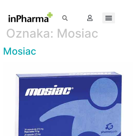
Oznaka:
Mosiac
Mosiac