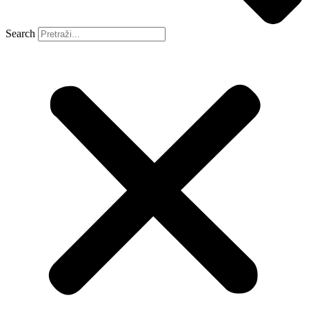
Search