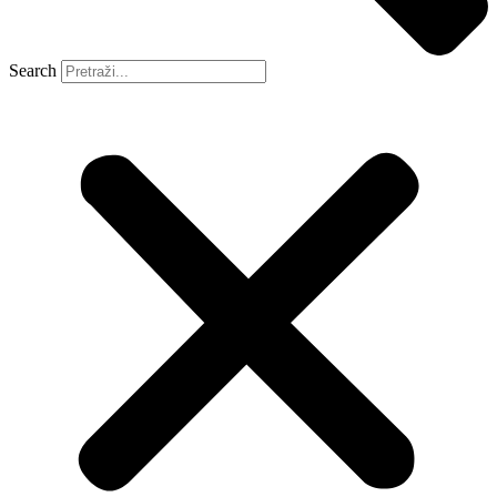
Search