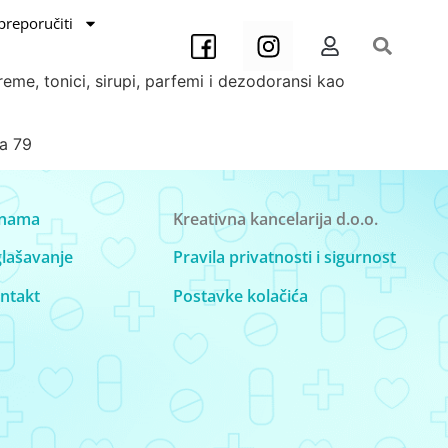
preporučiti
kreme, tonici, sirupi, parfemi i dezodoransi kao
ma 79
nama
Kreativna kancelarija d.o.o.
lašavanje
Pravila privatnosti i sigurnost
ntakt
Postavke kolačića