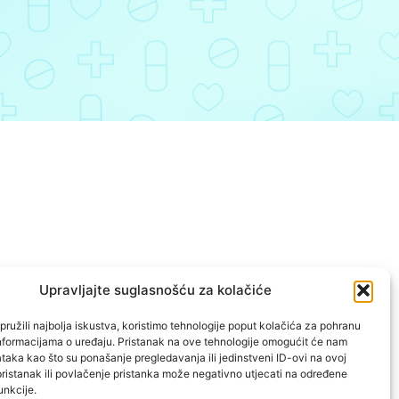
Upravljajte suglasnošću za kolačiće
ružili najbolja iskustva, koristimo tehnologije poput kolačića za pohranu
p informacijama o uređaju. Pristanak na ove tehnologije omogućit će nam
aka kao što su ponašanje pregledavanja ili jedinstveni ID-ovi na ovoj
pristanak ili povlačenje pristanka može negativno utjecati na određene
unkcije.