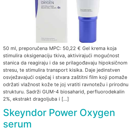
50 ml, preporučena MPC: 50,22 € Gel krema koja
stimulira oksigenaciju tkiva, aktivirajući mogućnost
stanica da reagiraju i da se prilagođavaju hipoksičnom
stresu, te stimulira transport kisika. Daje jedinstven
osvježavajući osjećaj i stvara zaštitni film koji pomaže
održati vlažnost kože te joj vratiti ravnotežu i prirodnu
strukturu. Sadrži GUM-4 biosaharid, perfluorodekalin
2%, ekstrakt dragoljuba i […]
Skeyndor Power Oxygen
serum