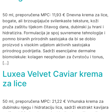
50 ml, preporučena MPC: 11,93 € Dnevna krema za lice,
bogate, ali brzoupijajuće svilenkaste teksture, koži
pruža zaštitu tijekom čitavog dana, dubinski ju hrani i
hidratizira. Formulacija je spoj suvremene tehnologije i
pomno biranih prirodnih sastojaka da bi se dobio
proizvod s visokim udjelom aktivnih sastojaka
prirodnog podrijetla. Sadrži esencijalne dermalne
biomolekule: kolagen neophodan za čvrstoću i tonus,
[…]
Luxea Velvet Caviar krema
za lice
50 ml, preporučena MPC: 21,22 € Vrhunska krema za
dubinsku njegu i hidrataciju lica, sadrži ekstrakt kavijara