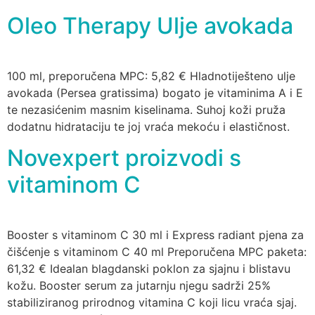
Oleo Therapy Ulje avokada
100 ml, preporučena MPC: 5,82 € Hladnotiješteno ulje
avokada (Persea gratissima) bogato je vitaminima A i E
te nezasićenim masnim kiselinama. Suhoj koži pruža
dodatnu hidrataciju te joj vraća mekoću i elastičnost.
Novexpert proizvodi s
vitaminom C
Booster s vitaminom C 30 ml i Express radiant pjena za
čišćenje s vitaminom C 40 ml Preporučena MPC paketa:
61,32 € Idealan blagdanski poklon za sjajnu i blistavu
kožu. Booster serum za jutarnju njegu sadrži 25%
stabiliziranog prirodnog vitamina C koji licu vraća sjaj.