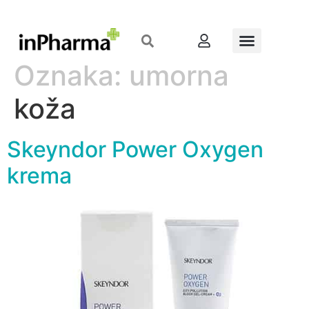
Oznaka:
umorna
koža
Skeyndor Power Oxygen
krema