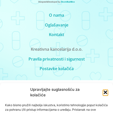
Designed&Developed by:
BoomBushBoo
O nama
Oglašavanje
Kontakt
Kreativna kancelarija d.o.o.
Pravila privatnosti i sigurnost
Postavke kolačića
Upravljajte suglasnošću za
kolačiće
Kako bismo pružili najbolja iskustva, koristimo tehnologije poput kolačića
za pohranu i/ili pristup informacijama o uređaju. Pristanak na ove