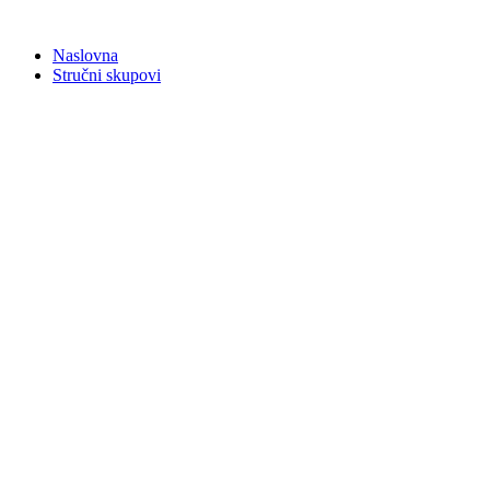
Skip
to
Naslovna
content
Stručni skupovi