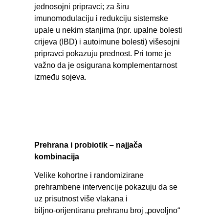
jednosojni pripravci; za širu
imunomodulaciju i redukciju sistemske
upale u nekim stanjima (npr. upalne bolesti
crijeva (IBD) i autoimune bolesti) višesojni
pripravci pokazuju prednost. Pri tome je
važno da je osigurana komplementarnost
između sojeva.
Prehrana i probiotik – najjača
kombinacija
Velike kohortne i randomizirane
prehrambene intervencije pokazuju da se
uz prisutnost više vlakana i
biljno‑orijentiranu prehranu broj „povoljno“