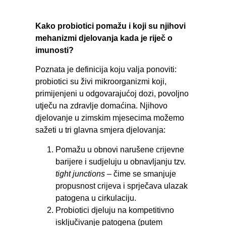
Kako probiotici pomažu i koji su njihovi
mehanizmi djelovanja kada je riječ o
imunosti?
Poznata je definicija koju valja ponoviti:
probiotici su živi mikroorganizmi koji,
primijenjeni u odgovarajućoj dozi, povoljno
utječu na zdravlje domaćina. Njihovo
djelovanje u zimskim mjesecima možemo
sažeti u tri glavna smjera djelovanja:
Pomažu u obnovi narušene crijevne
barijere i sudjeluju u obnavljanju tzv.
tight junctions
– čime se smanjuje
propusnost crijeva i sprječava ulazak
patogena u cirkulaciju.
Probiotici djeluju na kompetitivno
isključivanje patogena (putem