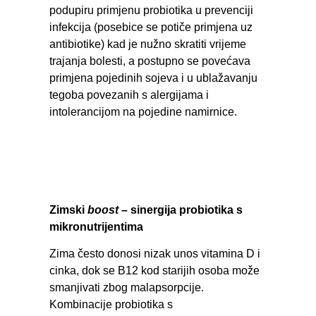
podupiru primjenu probiotika u prevenciji
infekcija (posebice se potiče primjena uz
antibiotike) kad je nužno skratiti vrijeme
trajanja bolesti, a postupno se povećava
primjena pojedinih sojeva i u ublažavanju
tegoba povezanih s alergijama i
intolerancijom na pojedine namirnice.
Zimski
boost
– sinergija probiotika s
mikronutrijentima
Zima često donosi nizak unos vitamina D i
cinka, dok se B12 kod starijih osoba može
smanjivati zbog malapsorpcije.
Kombinacije probiotika s