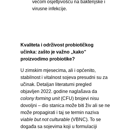
većom osjetljivošću na bakterijske i
virusne infekcije.
Kvaliteta i održivost probiotičkog
učinka: zašto je važno „kako“
proizvodimo probiotike?
U zimskim mjesecima, ali i općenito,
stabilnost i vitalnost sojeva presudni su za
učinak. Detaljan literaturni pregled
objavljen 2022. godine naglašava da
colony forming unit
(CFU) brojevi nisu
dovoljni – dio stanica može biti živ ali se ne
može propagirati i taj se termin naziva
viable but not culturable
(VBNC). To se
događa sa sojevima koji u formulaciji