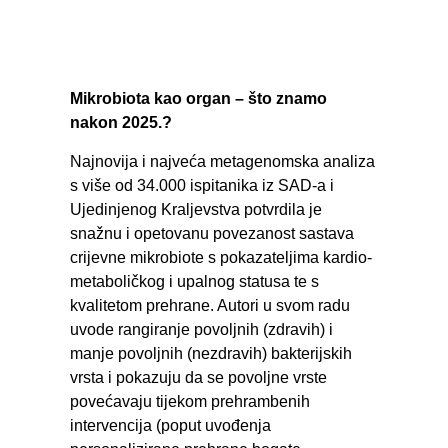
Mikrobiota kao organ – što znamo
nakon 2025.?
Najnovija i najveća metagenomska analiza
s više od 34.000 ispitanika iz SAD‑a i
Ujedinjenog Kraljevstva potvrdila je
snažnu i opetovanu povezanost sastava
crijevne mikrobiote s pokazateljima kardio-
metaboličkog i upalnog statusa te s
kvalitetom prehrane. Autori u svom radu
uvode rangiranje povoljnih (zdravih) i
manje povoljnih (nezdravih) bakterijskih
vrsta i pokazuju da se povoljne vrste
povećavaju tijekom prehrambenih
intervencija (poput uvođenja