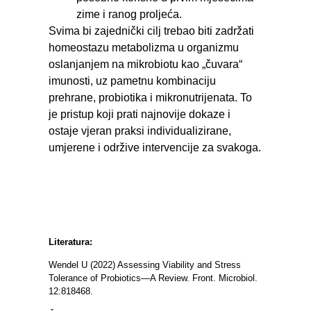
zime i ranog proljeća.
Svima bi zajednički cilj trebao biti zadržati
homeostazu metabolizma u organizmu
oslanjanjem na mikrobiotu kao „čuvara“
imunosti, uz pametnu kombinaciju
prehrane, probiotika i mikronutrijenata. To
je pristup koji prati najnovije dokaze i
ostaje vjeran praksi individualizirane,
umjerene i održive intervencije za svakoga.
Literatura:
Wendel U (2022) Assessing Viability and Stress
Tolerance of Probiotics—A Review. Front. Microbiol.
12:818468.