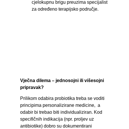
cjelokupnu brigu preuzima specijalist
za određeno terapijsko područje.
Vječna dilema – jednosojni ili višesojni
pripravak?
Prilikom odabira probiotika treba se voditi
principima personalizirane medicine, a
odabir bi trebao biti individualiziran. Kod
specifičnih indikacija (npr. proljev uz
antibiotike) dobro su dokumentirani