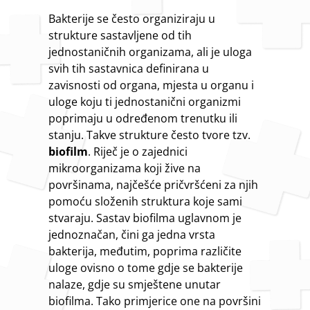
Bakterije se često organiziraju u
strukture sastavljene od tih
jednostaničnih organizama, ali je uloga
svih tih sastavnica definirana u
zavisnosti od organa, mjesta u organu i
uloge koju ti jednostanični organizmi
poprimaju u određenom trenutku ili
stanju. Takve strukture često tvore tzv.
biofilm
. Riječ je o zajednici
mikroorganizama koji žive na
površinama, najčešće pričvršćeni za njih
pomoću složenih struktura koje sami
stvaraju. Sastav biofilma uglavnom je
jednoznačan, čini ga jedna vrsta
bakterija, međutim, poprima različite
uloge ovisno o tome gdje se bakterije
nalaze, gdje su smještene unutar
biofilma. Tako primjerice one na površini