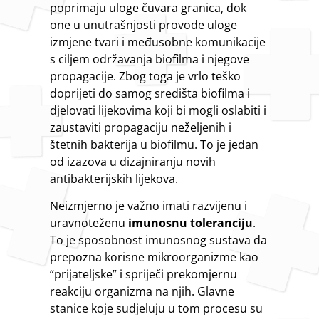
poprimaju uloge čuvara granica, dok
one u unutrašnjosti provode uloge
izmjene tvari i međusobne komunikacije
s ciljem održavanja biofilma i njegove
propagacije. Zbog toga je vrlo teško
doprijeti do samog središta biofilma i
djelovati lijekovima koji bi mogli oslabiti i
zaustaviti propagaciju neželjenih i
štetnih bakterija u biofilmu. To je jedan
od izazova u dizajniranju novih
antibakterijskih lijekova.
Neizmjerno je važno imati razvijenu i
uravnoteženu
imunosnu toleranciju
.
To je sposobnost imunosnog sustava da
prepozna korisne mikroorganizme kao
“prijateljske” i spriječi prekomjernu
reakciju organizma na njih. Glavne
stanice koje sudjeluju u tom procesu su