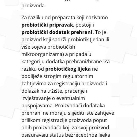
proizvoda.
Za razliku od preparata koji nazivamo
probiotički pripravak
, postoji i
probiotički dodatak prehrani.
To je
proizvod koji sadrži probiotik (jedan ili
više sojeva probiotičkih
mikroorganizama) a pripada u
kategoriju dodatka prehrani/hrane. Za
razliku od
probiotičkog lijeka
ne
podliježe strogim regulatornim
zahtjevima za registraciju proizvoda i
dolazak na tržište, praćenje i
izvještavanje o eventualnim
nuspojavama. Proizvođači dodataka
prehrani ne moraju slijediti iste zahtjeve
prilikom registracije proizvoda poput
onih proizvođača koji za svoj proizvod
osiguravaju status bezreceptnog lijeka