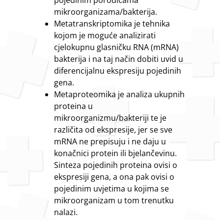
mikroorganizama/bakterija.
Metatranskriptomika je tehnika
kojom je moguće analizirati
cjelokupnu glasničku RNA (mRNA)
bakterija i na taj način dobiti uvid u
diferencijalnu ekspresiju pojedinih
gena.
Metaproteomika je analiza ukupnih
proteina u
mikroorganizmu/bakteriji te je
različita od ekspresije, jer se sve
mRNA ne prepisuju i ne daju u
konačnici protein ili bjelančevinu.
Sinteza pojedinih proteina ovisi o
ekspresiji gena, a ona pak ovisi o
pojedinim uvjetima u kojima se
mikroorganizam u tom trenutku
nalazi.