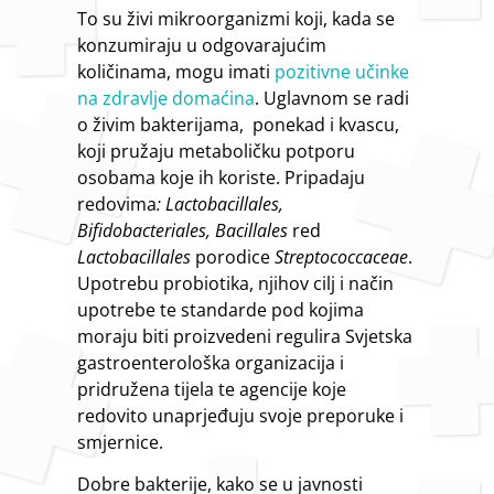
To su živi mikroorganizmi koji, kada se
konzumiraju u odgovarajućim
količinama, mogu imati
pozitivne učinke
na zdravlje domaćina
. Uglavnom se radi
o živim bakterijama, ponekad i kvascu,
koji pružaju metaboličku potporu
osobama koje ih koriste. Pripadaju
redovima
: Lactobacillales,
Bifidobacteriales, Bacillales
red
Lactobacillales
porodice
Streptococcaceae
.
Upotrebu probiotika, njihov cilj i način
upotrebe te standarde pod kojima
moraju biti proizvedeni regulira Svjetska
gastroenterološka organizacija i
pridružena tijela te agencije koje
redovito unaprjeđuju svoje preporuke i
smjernice.
Dobre bakterije, kako se u javnosti