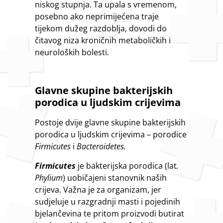
niskog stupnja. Ta upala s vremenom,
posebno ako neprimijećena traje
tijekom dužeg razdoblja, dovodi do
čitavog niza kroničnih metaboličkih i
neuroloških bolesti.
Glavne skupine bakterijskih
porodica u ljudskim crijevima
Postoje dvije glavne skupine bakterijskih
porodica u ljudskim crijevima – porodice
Firmicutes
i
Bacteroidetes.
Firmicutes
je bakterijska porodica (lat
.
Phylium
) uobičajeni stanovnik naših
crijeva. Važna je za organizam, jer
sudjeluje u razgradnji masti i pojedinih
bjelančevina te pritom proizvodi butirat