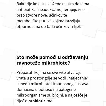
Bakterije koje su izložene niskim dozama
antibiotika i neadekvatnoj terapiji, vrlo
brzo stvore nove, učinkovite
metaboličke puteve kojima razvijaju
otpornost na do tada učinkoviti lijek.
Što može pomoći u održavanju
ravnoteže mikrobiote?
Preparati kojima se sve više otvaraju
vrata u prostor gdje se vodi „natjecanje“
između mikrobiote i imunosnog sustava
domaćina u odnosu na patogene
mikroorganizme su brojni, a najčešće je
riječ o
probiotici
ma.