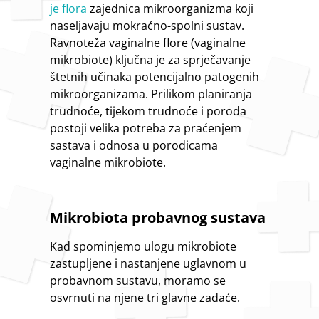
je flora
zajednica mikroorganizma koji
naseljavaju mokraćno-spolni sustav.
Ravnoteža vaginalne flore (vaginalne
mikrobiote) ključna je za sprječavanje
štetnih učinaka potencijalno patogenih
mikroorganizama. Prilikom planiranja
trudnoće, tijekom trudnoće i poroda
postoji velika potreba za praćenjem
sastava i odnosa u porodicama
vaginalne mikrobiote.
Mikrobiota probavnog sustava
Kad spominjemo ulogu mikrobiote
zastupljene i nastanjene uglavnom u
probavnom sustavu, moramo se
osvrnuti na njene tri glavne zadaće.