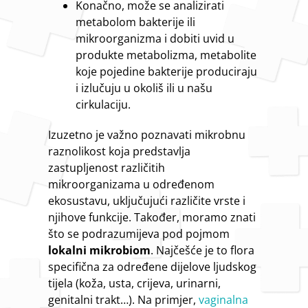
Konačno, može se analizirati
metabolom bakterije ili
mikroorganizma i dobiti uvid u
produkte metabolizma, metabolite
koje pojedine bakterije produciraju
i izlučuju u okoliš ili u našu
cirkulaciju.
Izuzetno je važno poznavati mikrobnu
raznolikost koja predstavlja
zastupljenost različitih
mikroorganizama u određenom
ekosustavu, uključujući različite vrste i
njihove funkcije. Također, moramo znati
što se podrazumijeva pod pojmom
lokalni mikrobiom
. Najčešće je to flora
specifična za određene dijelove ljudskog
tijela (koža, usta, crijeva, urinarni,
genitalni trakt…). Na primjer,
vaginalna