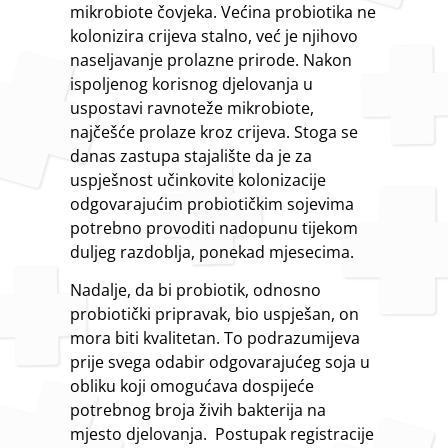
mikrobiote čovjeka. Većina probiotika ne
kolonizira crijeva stalno, već je njihovo
naseljavanje prolazne prirode. Nakon
ispoljenog korisnog djelovanja u
uspostavi ravnoteže mikrobiote,
najčešće prolaze kroz crijeva. Stoga se
danas zastupa stajalište da je za
uspješnost učinkovite kolonizacije
odgovarajućim probiotičkim sojevima
potrebno provoditi nadopunu tijekom
duljeg razdoblja, ponekad mjesecima.
Nadalje, da bi probiotik, odnosno
probiotički pripravak, bio uspješan, on
mora biti kvalitetan. To podrazumijeva
prije svega odabir odgovarajućeg soja u
obliku koji omogućava dospijeće
potrebnog broja živih bakterija na
mjesto djelovanja. Postupak registracije