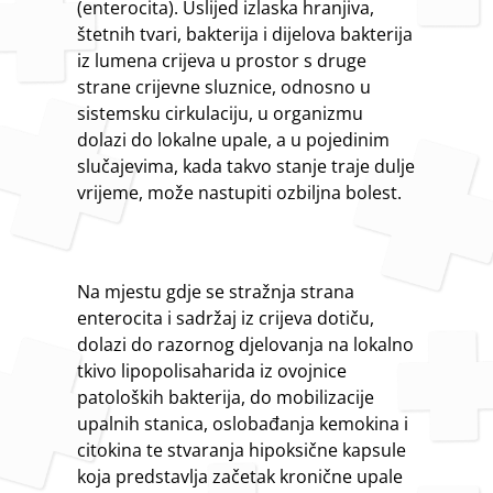
(enterocita). Uslijed izlaska hranjiva,
štetnih tvari, bakterija i dijelova bakterija
iz lumena crijeva u prostor s druge
strane crijevne sluznice, odnosno u
sistemsku cirkulaciju, u organizmu
dolazi do lokalne upale, a u pojedinim
slučajevima, kada takvo stanje traje dulje
vrijeme, može nastupiti ozbiljna bolest.
Na mjestu gdje se stražnja strana
enterocita i sadržaj iz crijeva dotiču,
dolazi do razornog djelovanja na lokalno
tkivo lipopolisaharida iz ovojnice
patoloških bakterija, do mobilizacije
upalnih stanica, oslobađanja kemokina i
citokina te stvaranja hipoksične kapsule
koja predstavlja začetak kronične upale