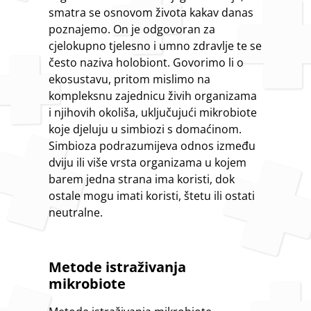
smatra se osnovom života kakav danas
poznajemo. On je odgovoran za
cjelokupno tjelesno i umno zdravlje te se
često naziva holobiont. Govorimo li o
ekosustavu, pritom mislimo na
kompleksnu zajednicu živih organizama
i njihovih okoliša, uključujući mikrobiote
koje djeluju u simbiozi s domaćinom.
Simbioza podrazumijeva odnos između
dviju ili više vrsta organizama u kojem
barem jedna strana ima koristi, dok
ostale mogu imati koristi, štetu ili ostati
neutralne.
Metode istraživanja
mikrobiote