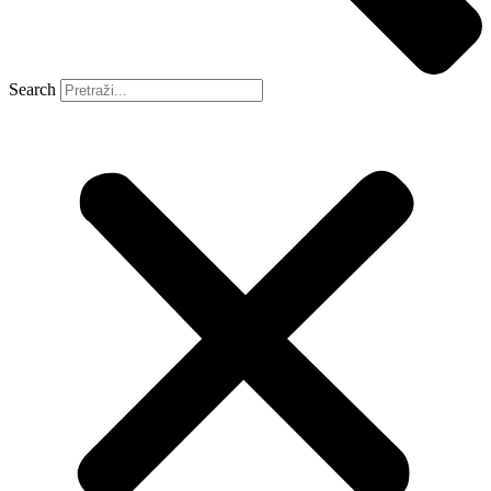
Search