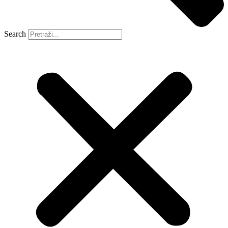
Search