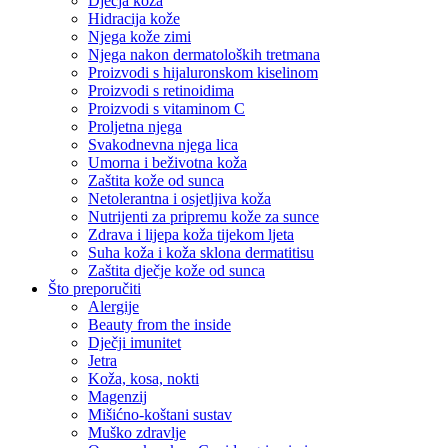
Dječja koža
Hidracija kože
Njega kože zimi
Njega nakon dermatoloških tretmana
Proizvodi s hijaluronskom kiselinom
Proizvodi s retinoidima
Proizvodi s vitaminom C
Proljetna njega
Svakodnevna njega lica
Umorna i beživotna koža
Zaštita kože od sunca
Netolerantna i osjetljiva koža
Nutrijenti za pripremu kože za sunce
Zdrava i lijepa koža tijekom ljeta
Suha koža i koža sklona dermatitisu
Zaštita dječje kože od sunca
Što preporučiti
Alergije
Beauty from the inside
Dječji imunitet
Jetra
Koža, kosa, nokti
Magenzij
Mišićno-koštani sustav
Muško zdravlje